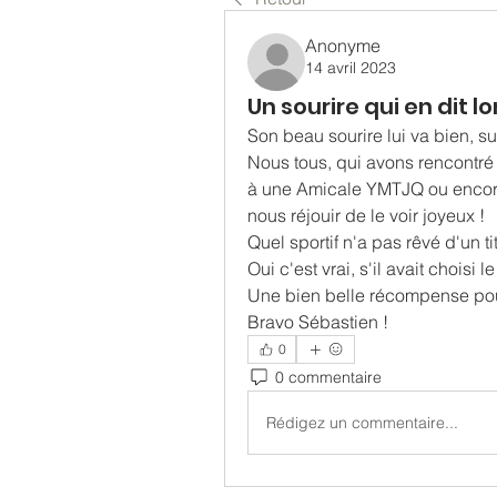
Anonyme
14 avril 2023
Un sourire qui en dit lo
Son beau sourire lui va bien, 
Nous tous, qui avons rencontré S
à une Amicale YMTJQ ou encore
nous réjouir de le voir joyeux !
Quel sportif n'a pas rêvé d'un 
Oui c'est vrai, s'il avait choisi l
Une bien belle récompense pou
Bravo Sébastien !
0
0 commentaire
Rédigez un commentaire...