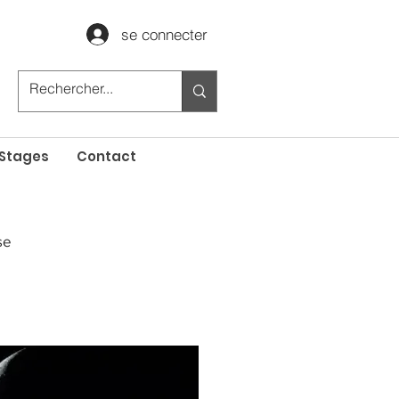
se connecter
Stages
Contact
se