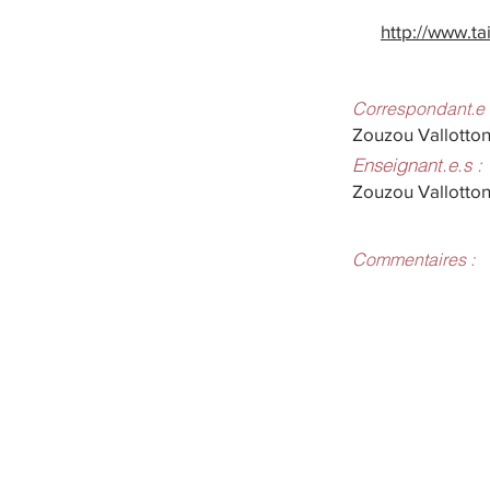
http://www.ta
Correspondant.e 
Zouzou Vallotto
Enseignant.e.s :
Zouzou Vallotto
Commentaires :