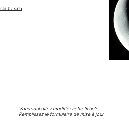
ichi-bex.ch
:
n
n
Vous souhaitez modifier cette fiche?
Remplissez le formulaire de mise à jour