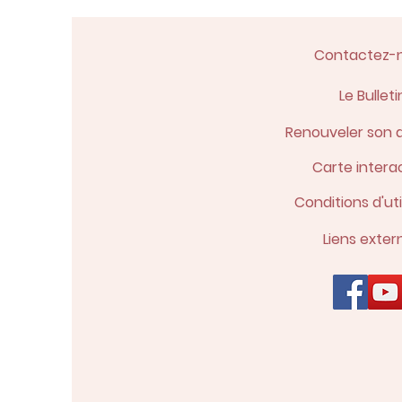
Contactez-
Le Bulleti
Renouveler son 
Carte intera
Conditions d'uti
Liens exter