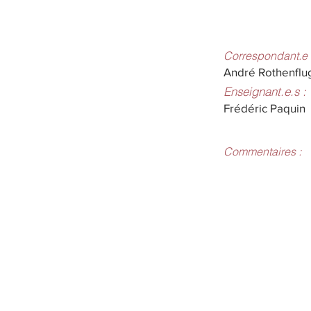
Correspondant.e 
André Rothenflu
Enseignant.e.s :
Frédéric Paquin
Commentaires :