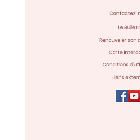
Contactez-
Le Bulleti
Renouveler son 
Carte intera
Conditions d'uti
Liens exter