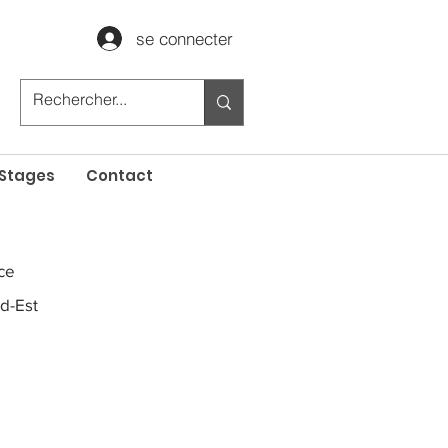
se connecter
Stages
Contact
ce
d-Est