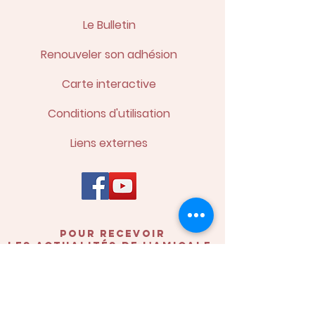
Le Bulletin
Renouveler son adhésion
Carte interactive
Conditions d'utilisation
Liens externes
POUR recevoir
les actualités de l'amicale,
inscrivez-vous à la
newsletter !
Prénom