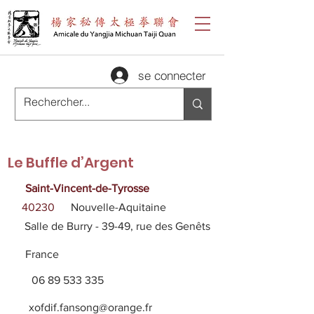
se connecter
Le Buffle d’Argent
Saint-Vincent-de-Tyrosse
40230
Nouvelle-Aquitaine
Salle de Burry - 39-49, rue des Genêts
France
06 89 533 335
xofdif.fansong@orange.fr