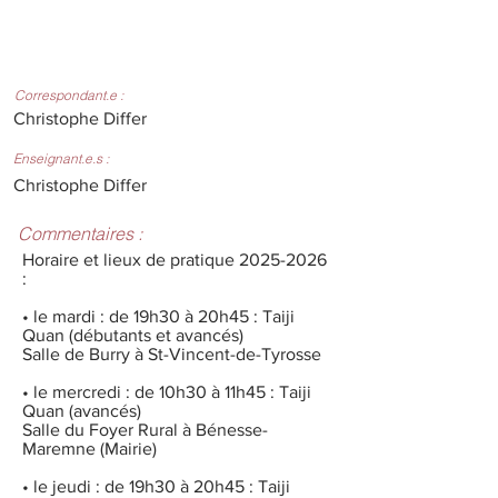
Correspondant.e :
Christophe Differ
Enseignant.e.s :
Christophe Differ
Commentaires :
Horaire et lieux de pratique
2025-2026
:
• le mardi : de 19h30 à 20h45 : Taiji
Quan (débutants et avancés)
Salle de Burry à St-Vincent-de-Tyrosse
• le mercredi : de 10h30 à 11h45 : Taiji
Quan (avancés)
Salle du Foyer Rural à Bénesse-
Maremne (Mairie)
• le jeudi : de 19h30 à 20h45 : Taiji