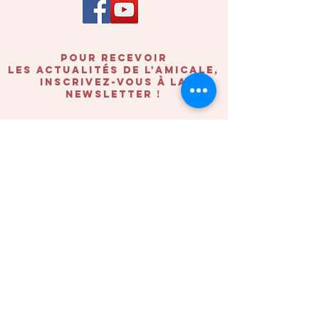
POUR recevoir
les actualités de l'amicale,
inscrivez-vous à la
newsletter !
Prénom
Nom
nom de votre association
e-mail