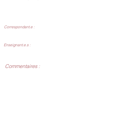
Correspondant.e :
Enseignant.e.s :
Commentaires :