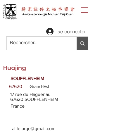
se connecter
Huajing
SOUFFLENHEIM
67620
Grand-Est
17 rue du Haguenau
67620 SOUFFLENHEIM
France
al.lelarge@gmail.com