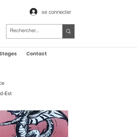
se connecter
Stages
Contact
ce
d-Est