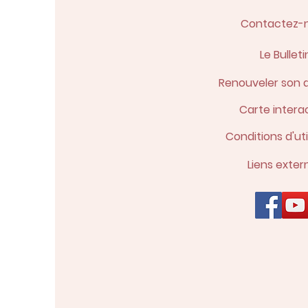
Contactez-
Le Bulleti
Renouveler son 
Carte intera
Conditions d'uti
Liens exter