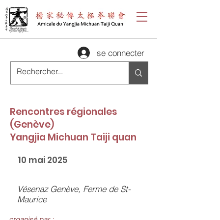
se connecter
Rencontres régionales
(Genève)
Yangjia Michuan Taiji quan
10 mai 2025
Vésenaz Genève, Ferme de St-
Maurice
organisé par :