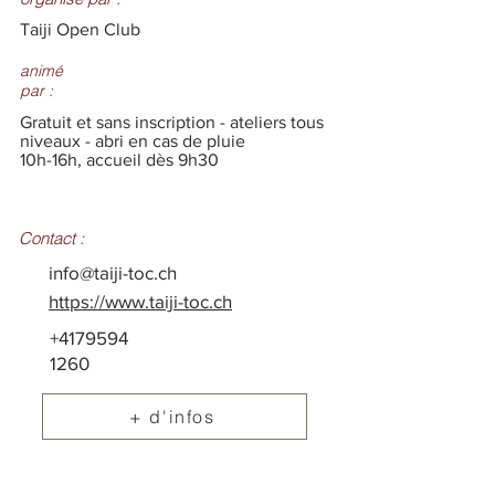
Taiji Open Club
animé
par :
Gratuit et sans inscription - ateliers tous
niveaux - abri en cas de pluie
10h-16h, accueil dès 9h30
Contact :
info@taiji-toc.ch
https://www.taiji-toc.ch
+4179594
1260
+ d'infos