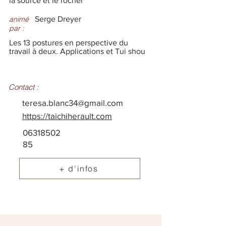
la source et le rocher
animé
Serge Dreyer
par :
Les 13 postures en perspective du
travail à deux. Applications et Tui shou
Contact :
teresa.blanc34@gmail.com
https://taichiherault.com
06318502
85
+ d'infos