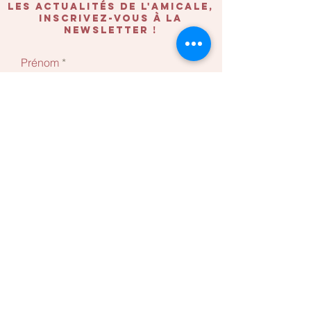
les actualités de l'amicale,
inscrivez-vous à la
newsletter !
Prénom
Nom
nom de votre association
e-mail