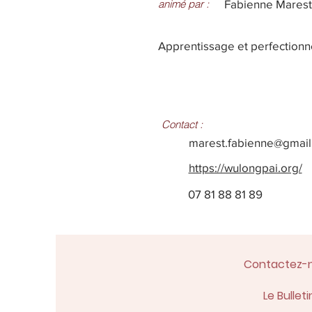
animé par :
Fabienne Marest
Apprentissage et perfectionne
Contact :
marest.fabienne@gmai
https://wulongpai.org/
07 81 88 81 89
Contactez-
Le Bulleti