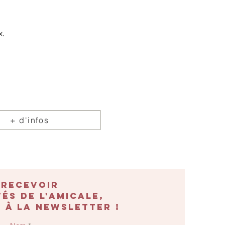
x.
+ d'infos
 recevoir
és de l'amicale,
 à la newsletter !