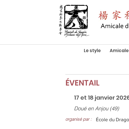
Le style
Amicale
ÉVENTAIL
17 et 18 janvier 202
Doué en Anjou (49)
organisé par :
École du Drago