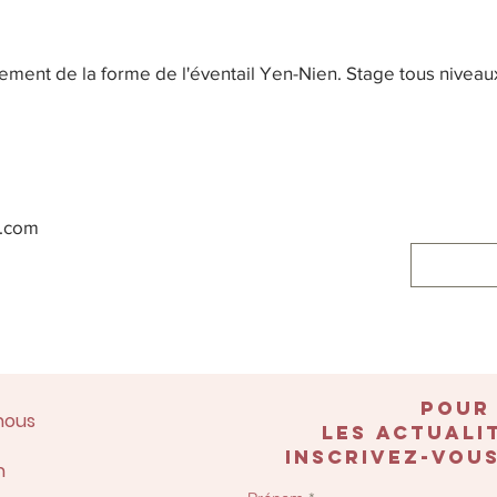
ment de la forme de l'éventail Yen-Nien. Stage tous niveau
l.com
POUR
nous
les actualit
inscrivez-vous
n