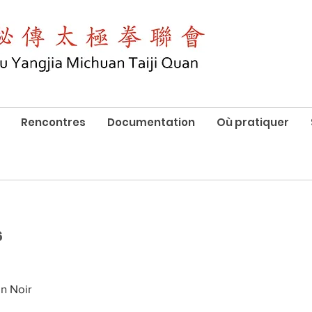
Rencontres
Documentation
Où pratiquer
6
n Noir