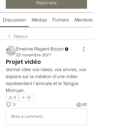
Rejoindre
Discussion
Médias
Fichiers
Membres
Retour
Emeline Régent Bozon
22 novembre 2021
Projet vidéo
donner idée vos idées, vos envies, vos 
espoirs sur la création d'une vidéo 
représentant l'amicale et le Yangjia 
Michuan.
0
3
82
Write a comment...