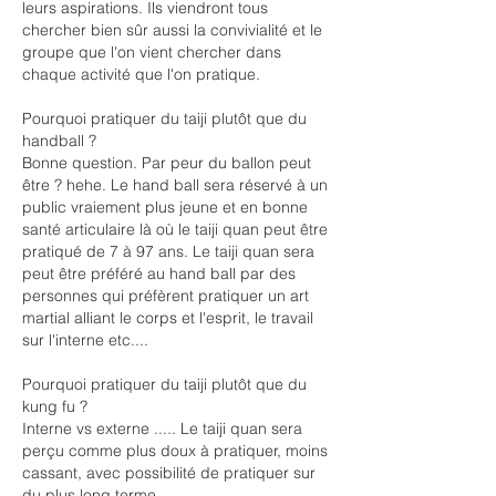
leurs aspirations. Ils viendront tous 
chercher bien sûr aussi la convivialité et le 
groupe que l'on vient chercher dans 
chaque activité que l'on pratique. 
Pourquoi pratiquer du taiji plutôt que du 
handball ?
Bonne question. Par peur du ballon peut 
être ? hehe. Le hand ball sera réservé à un 
public vraiement plus jeune et en bonne 
santé articulaire là où le taiji quan peut être 
pratiqué de 7 à 97 ans. Le taiji quan sera 
peut être préféré au hand ball par des 
personnes qui préfèrent pratiquer un art 
martial alliant le corps et l'esprit, le travail 
sur l'interne etc....
Pourquoi pratiquer du taiji plutôt que du 
kung fu ?
Interne vs externe ..... Le taiji quan sera 
perçu comme plus doux à pratiquer, moins 
cassant, avec possibilité de pratiquer sur 
du plus long terme. 