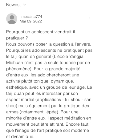
Newest
j.messina774
Mar 09, 2022
Pourquoi un adolescent viendrait-il 
pratiquer ? 
Nous pouvons poser la question à l'envers. 
Pourquoi les adolescents ne pratiquent pas 
le taiji quan en général (L'école Yangjia 
Michuan n'est pas la seule touchée par ce 
phénomène). Pour la grande majorité 
d'entre eux, les ado chercheront une 
activité plutôt tonique, dynamique, 
esthétique, avec un groupe de leur âge. Le 
taiji quan peut les intéresser par son 
aspect martial (applications - tui shou - san 
shou) mais également par la pratique des 
armes (notamment l'épée). Pour une 
minorité d'entre eux, l'aspect méditation en 
mouvement peut être attirant. Encore faut il 
que l'image de l'art pratiqué soit moderne 
et dynamique. 