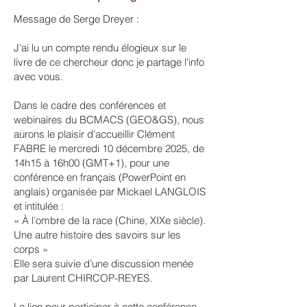
Message de Serge Dreyer :
J'ai lu un compte rendu élogieux sur le
livre de ce chercheur donc je partage l'info
avec vous.
Dans le cadre des conférences et
webinaires du BCMACS (GEO&GS), nous
aurons le plaisir d’accueillir Clément
FABRE le mercredi 10 décembre 2025, de
14h15 à 16h00 (GMT+1), pour une
conférence en français (PowerPoint en
anglais) organisée par Mickael LANGLOIS
et intitulée :
« À l’ombre de la race (Chine, XIXe siècle).
Une autre histoire des savoirs sur les
corps »
Elle sera suivie d’une discussion menée
par Laurent CHIRCOP-REYES.
Le lien pour participer à cette conférence