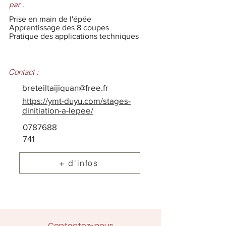
par :
Prise en main de l'épée
Apprentissage des 8 coupes
Pratique des applications techniques
Contact :
breteiltaijiquan@free.fr
https://ymt-duyu.com/stages-
dinitiation-a-lepee/
0787688
741
+ d'infos
Contactez-nous